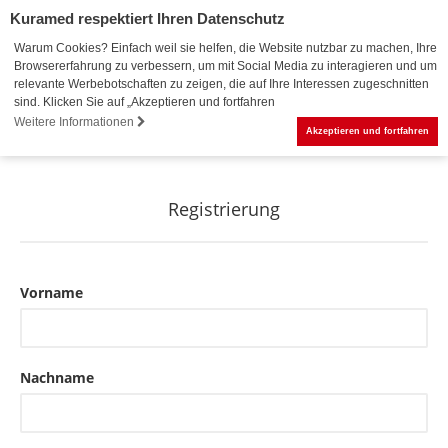
Kuramed respektiert Ihren Datenschutz
Warum Cookies? Einfach weil sie helfen, die Website nutzbar zu machen, Ihre
Browsererfahrung zu verbessern, um mit Social Media zu interagieren und um
relevante Werbebotschaften zu zeigen, die auf Ihre Interessen zugeschnitten
sind. Klicken Sie auf „Akzeptieren und fortfahren
0
Weitere Informationen
Akzeptieren und fortfahren
Registrierung
Vorname
Nachname