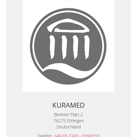
KURAMED
Berliner Platz 2
76275 Ettlingen
Deutschland
Telefon:
+49 (0) 7243 - 9390333