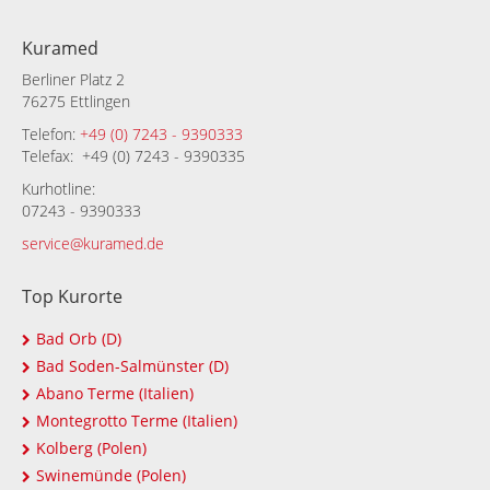
Kuramed
Berliner Platz 2
76275 Ettlingen
Telefon:
+49 (0) 7243 - 9390333
Telefax: +49 (0) 7243 - 9390335
Kurhotline:
07243 - 9390333
service@kuramed.de
Top Kurorte
Bad Orb (D)
Bad Soden-Salmünster (D)
Abano Terme (Italien)
Montegrotto Terme (Italien)
Kolberg (Polen)
Swinemünde (Polen)