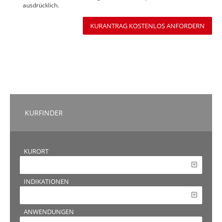
ausdrücklich.
KURANTRAG KOSTENLOS ANFORDERN
KURFINDER
KURORT
INDIKATIONEN
ANWENDUNGEN