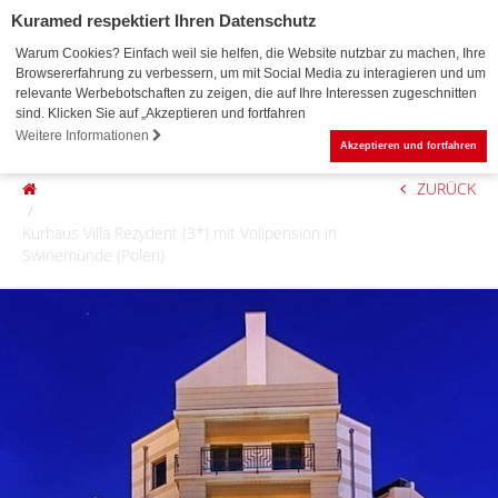
Kuramed respektiert Ihren Datenschutz
Warum Cookies? Einfach weil sie helfen, die Website nutzbar zu machen, Ihre
Browsererfahrung zu verbessern, um mit Social Media zu interagieren und um
relevante Werbebotschaften zu zeigen, die auf Ihre Interessen zugeschnitten
sind. Klicken Sie auf „Akzeptieren und fortfahren
0
Weitere Informationen
Akzeptieren und fortfahren
ZURÜCK
Kurhaus Villa Rezydent (3*) mit Vollpension in
Swinemünde (Polen)