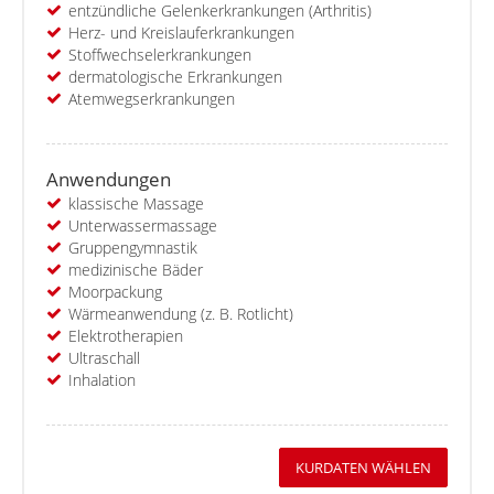
entzündliche Gelenkerkrankungen (Arthritis)
Herz- und Kreislauferkrankungen
Stoffwechselerkrankungen
dermatologische Erkrankungen
Atemwegserkrankungen
Anwendungen
klassische Massage
Unterwassermassage
Gruppengymnastik
medizinische Bäder
Moorpackung
Wärmeanwendung (z. B. Rotlicht)
Elektrotherapien
Ultraschall
Inhalation
KURDATEN WÄHLEN