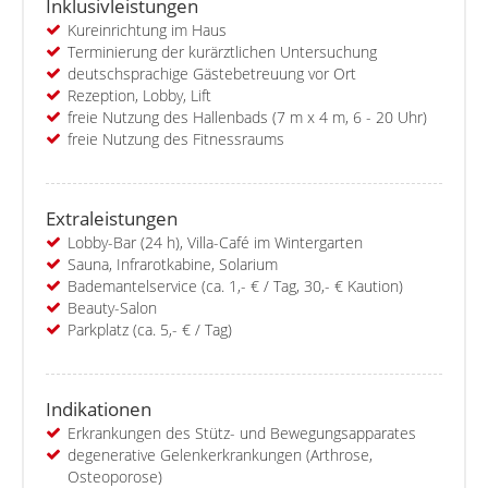
Inklusivleistungen
Kureinrichtung im Haus
Terminierung der kurärztlichen Untersuchung
deutschsprachige Gästebetreuung vor Ort
Rezeption, Lobby, Lift
freie Nutzung des Hallenbads (7 m x 4 m, 6 - 20 Uhr)
freie Nutzung des Fitnessraums
Extraleistungen
Lobby-Bar (24 h), Villa-Café im Wintergarten
Sauna, Infrarotkabine, Solarium
Bademantelservice (ca. 1,- € / Tag, 30,- € Kaution)
Beauty-Salon
Parkplatz (ca. 5,- € / Tag)
Indikationen
Erkrankungen des Stütz- und Bewegungsapparates
degenerative Gelenkerkrankungen (Arthrose,
Osteoporose)