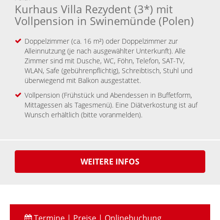
Kurhaus Villa Rezydent (3*) mit
Vollpension in Swinemünde (Polen)
Doppelzimmer (ca. 16 m²) oder Doppelzimmer zur
Alleinnutzung (je nach ausgewählter Unterkunft). Alle
Zimmer sind mit Dusche, WC, Föhn, Telefon, SAT-TV,
WLAN, Safe (gebührenpflichtig), Schreibtisch, Stuhl und
überwiegend mit Balkon ausgestattet.
Vollpension (Frühstück und Abendessen in Buffetform,
Mittagessen als Tagesmenü). Eine Diätverkostung ist auf
Wunsch erhältlich (bitte voranmelden).
WEITERE INFOS
Termine | Preise | Onlinebuchung