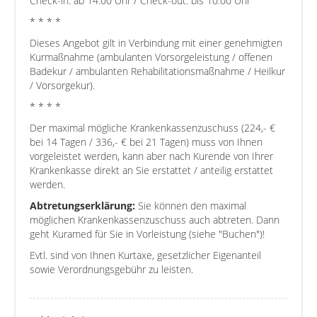
Check-in: ab 14:00 Uhr / Check-out: bis 10:00 Uhr
* * * *
Dieses Angebot gilt in Verbindung mit einer genehmigten
Kurmaßnahme (ambulanten Vorsorgeleistung / offenen
Badekur / ambulanten Rehabilitationsmaßnahme / Heilkur
/ Vorsorgekur).
* * * *
Der maximal mögliche Krankenkassenzuschuss (224,- €
bei 14 Tagen / 336,- € bei 21 Tagen) muss von Ihnen
vorgeleistet werden, kann aber nach Kurende von Ihrer
Krankenkasse direkt an Sie erstattet / anteilig erstattet
werden.
Abtretungserklärung:
Sie können den maximal
möglichen Krankenkassenzuschuss auch abtreten. Dann
geht Kuramed für Sie in Vorleistung (siehe "Buchen")!
Evtl. sind von Ihnen Kurtaxe, gesetzlicher Eigenanteil
sowie Verordnungsgebühr zu leisten.