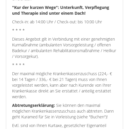
"Kur der kurzen Wege": Unterkunft, Verpflegung
und Therapie sind unter einem Dach!
Check-in: ab 14:00 Uhr / Check-out: bis 10:00 Uhr
* * * *
Dieses Angebot gilt in Verbindung mit einer genehmigten
Kurmaßnahme (ambulanten Vorsorgeleistung / offenen
Badekur / ambulanten Rehabilitationsmaßnahme / Heilkur
/ Vorsorgekur).
* * * *
Der maximal mögliche Krankenkassenzuschuss (224,- €
bei 14 Tagen / 336,- € bei 21 Tagen) muss von Ihnen
vorgeleistet werden, kann aber nach Kurende von Ihrer
Krankenkasse direkt an Sie erstattet / anteilig erstattet
werden.
Abtretungserklärung:
Sie können den maximal
möglichen Krankenkassenzuschuss auch abtreten. Dann
geht Kuramed für Sie in Vorleistung (siehe "Buchen")!
Evtl. sind von Ihnen Kurtaxe, gesetzlicher Eigenanteil