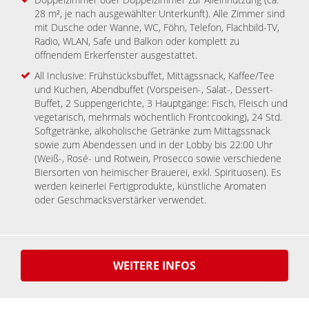
28 m², je nach ausgewählter Unterkunft). Alle Zimmer sind
mit Dusche oder Wanne, WC, Föhn, Telefon, Flachbild-TV,
Radio, WLAN, Safe und Balkon oder komplett zu
öffnendem Erkerfenster ausgestattet.
All Inclusive: Frühstücksbuffet, Mittagssnack, Kaffee/Tee
und Kuchen, Abendbuffet (Vorspeisen-, Salat-, Dessert-
Buffet, 2 Suppengerichte, 3 Hauptgänge: Fisch, Fleisch und
vegetarisch, mehrmals wöchentlich Frontcooking), 24 Std.
Softgetränke, alkoholische Getränke zum Mittagssnack
sowie zum Abendessen und in der Lobby bis 22:00 Uhr
(Weiß-, Rosé- und Rotwein, Prosecco sowie verschiedene
Biersorten von heimischer Brauerei, exkl. Spirituosen). Es
werden keinerlei Fertigprodukte, künstliche Aromaten
oder Geschmacksverstärker verwendet.
WEITERE INFOS