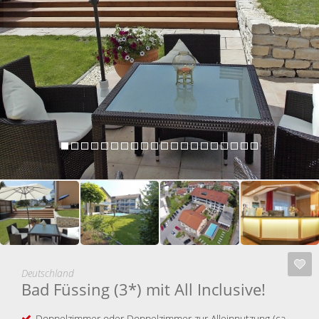
Deutschland
Bad Füssing (3*) mit All Inclusive!
Doppelzimmer oder Doppelzimmer zur Alleinnutzung
(ca.