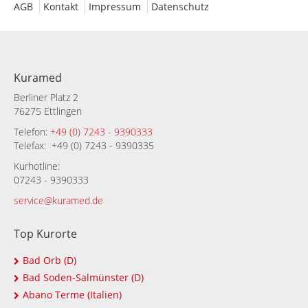
AGB
Kontakt
Impressum
Datenschutz
Kuramed
Berliner Platz 2
76275 Ettlingen
Telefon:
+49 (0) 7243 - 9390333
Telefax: +49 (0) 7243 - 9390335
Kurhotline:
07243 - 9390333
service@kuramed.de
Top Kurorte
Bad Orb (D)
Bad Soden-Salmünster (D)
Abano Terme (Italien)