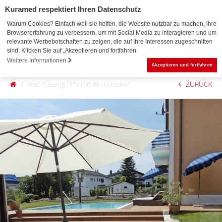
Kuramed respektiert Ihren Datenschutz
Warum Cookies? Einfach weil sie helfen, die Website nutzbar zu machen, Ihre
Browsererfahrung zu verbessern, um mit Social Media zu interagieren und um
relevante Werbebotschaften zu zeigen, die auf Ihre Interessen zugeschnitten
sind. Klicken Sie auf „Akzeptieren und fortfahren
0
Weitere Informationen
Akzeptieren und fortfahren
Bad Füssing (3*) mit All Inclusive!
ZURÜCK