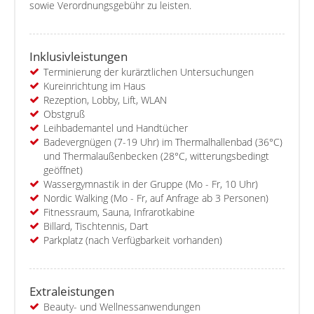
sowie Verordnungsgebühr zu leisten.
Inklusivleistungen
Terminierung der kurärztlichen Untersuchungen
Kureinrichtung im Haus
Rezeption, Lobby, Lift, WLAN
Obstgruß
Leihbademantel und Handtücher
Badevergnügen (7-19 Uhr) im Thermalhallenbad (36°C)
und Thermalaußenbecken (28°C, witterungsbedingt
geöffnet)
Wassergymnastik in der Gruppe (Mo - Fr, 10 Uhr)
Nordic Walking (Mo - Fr, auf Anfrage ab 3 Personen)
Fitnessraum, Sauna, Infrarotkabine
Billard, Tischtennis, Dart
Parkplatz (nach Verfügbarkeit vorhanden)
Extraleistungen
Beauty- und Wellnessanwendungen