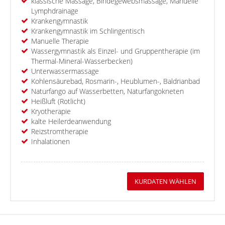
klassische Massage, Bindegewebsmassage, Manuelle
Lymphdrainage
Krankengymnastik
Krankengymnastik im Schlingentisch
Manuelle Therapie
Wassergymnastik als Einzel- und Gruppentherapie (im
Thermal-Mineral-Wasserbecken)
Unterwassermassage
Kohlensäurebad, Rosmarin-, Heublumen-, Baldrianbad
Naturfango auf Wasserbetten, Naturfangokneten
Heißluft (Rotlicht)
Kryotherapie
kalte Heilerdeanwendung
Reizstromtherapie
Inhalationen
KURDATEN WÄHLEN