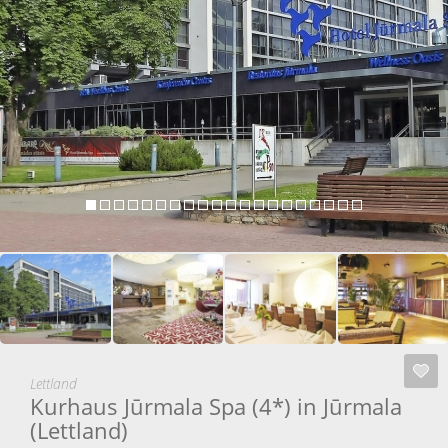
Lettland
Kurhaus Jūrmala Spa (4*) in Jūrmala
(Lettland)