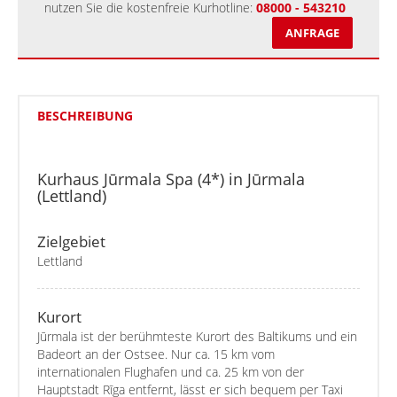
nutzen Sie die kostenfreie Kurhotline:
08000 - 543210
ANFRAGE
BESCHREIBUNG
Kurhaus Jūrmala Spa (4*) in Jūrmala
(Lettland)
Zielgebiet
Lettland
Kurort
Jūrmala ist der berühmteste Kurort des Baltikums und ein
Badeort an der Ostsee. Nur ca. 15 km vom
internationalen Flughafen und ca. 25 km von der
Hauptstadt Rīga entfernt, lässt er sich bequem per Taxi