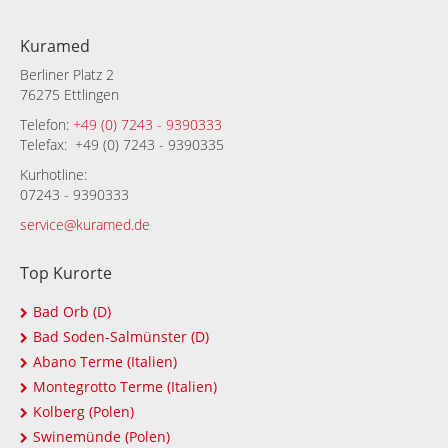
Kuramed
Berliner Platz 2
76275 Ettlingen
Telefon:
+49 (0) 7243 - 9390333
Telefax: +49 (0) 7243 - 9390335
Kurhotline:
07243 - 9390333
service@kuramed.de
Top Kurorte
Bad Orb (D)
Bad Soden-Salmünster (D)
Abano Terme (Italien)
Montegrotto Terme (Italien)
Kolberg (Polen)
Swinemünde (Polen)