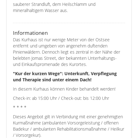
sauberer Strandluft, dem Heilschlamm und
mineralhaltigem Wasser aus.
Informationen
Das Kurhaus ist nur wenige Meter von der Ostsee
entfernt und umgeben von angenehm duftenden
Pinienwäldern. Dennoch liegt es zentral in der Nähe der
belebten Jomas Street, der bekannten Unterhaltungs-
und Einkaufspromenade des Kurortes.
"Kur der kurzen Wege": Unterkunft, Verpflegung
und Therapie sind unter einem Dach!
In diesem Kurhaus können Kinder behandelt werden!
Check-in: ab 15:00 Uhr / Check-out: bis 12:00 Uhr
* * * *
Dieses Angebot gilt in Verbindung mit einer genehmigten
Kurmaßnahme (ambulanten Vorsorgeleistung / offenen
Badekur / ambulanten Rehabilitationsmaßnahme / Heilkur
/ Vorsorgekur).