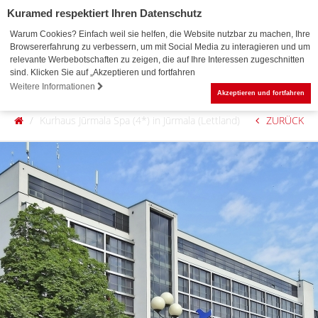
Kuramed respektiert Ihren Datenschutz
Warum Cookies? Einfach weil sie helfen, die Website nutzbar zu machen, Ihre
Browsererfahrung zu verbessern, um mit Social Media zu interagieren und um
relevante Werbebotschaften zu zeigen, die auf Ihre Interessen zugeschnitten
sind. Klicken Sie auf „Akzeptieren und fortfahren
0
Weitere Informationen
Akzeptieren und fortfahren
Kurhaus Jūrmala Spa (4*) in Jūrmala (Lettland)
ZURÜCK