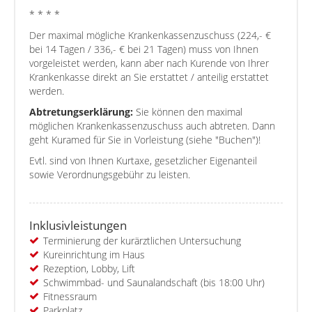
* * * *
Der maximal mögliche Krankenkassenzuschuss (224,- €
bei 14 Tagen / 336,- € bei 21 Tagen) muss von Ihnen
vorgeleistet werden, kann aber nach Kurende von Ihrer
Krankenkasse direkt an Sie erstattet / anteilig erstattet
werden.
Abtretungserklärung:
Sie können den maximal
möglichen Krankenkassenzuschuss auch abtreten. Dann
geht Kuramed für Sie in Vorleistung (siehe "Buchen")!
Evtl. sind von Ihnen Kurtaxe, gesetzlicher Eigenanteil
sowie Verordnungsgebühr zu leisten.
Inklusivleistungen
Terminierung der kurärztlichen Untersuchung
Kureinrichtung im Haus
Rezeption, Lobby, Lift
Schwimmbad- und Saunalandschaft (bis 18:00 Uhr)
Fitnessraum
Parkplatz