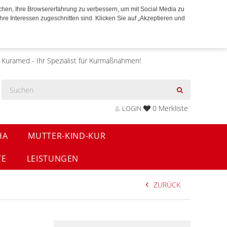
chen, Ihre Browsererfahrung zu verbessern, um mit Social Media zu
hre Interessen zugeschnitten sind. Klicken Sie auf „Akzeptieren und
Kuramed - Ihr Spezialist für Kurmaßnahmen!
0
Merkliste
LOGIN
HA
MUTTER-KIND-KUR
TE
LEISTUNGEN
ZURÜCK