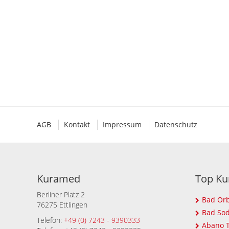
AGB
Kontakt
Impressum
Datenschutz
Kuramed
Top Ku
Berliner Platz 2
Bad Orb
76275 Ettlingen
Bad Sod
Telefon:
+49 (0) 7243 - 9390333
Abano T