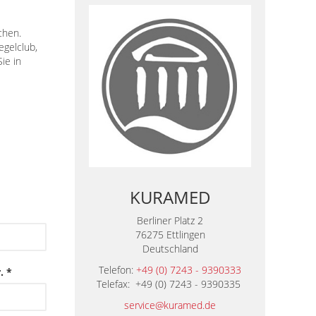
chen.
egelclub,
ie in
KURAMED
Berliner Platz 2
76275 Ettlingen
Deutschland
Telefon:
+49 (0) 7243 - 9390333
. *
Telefax: +49 (0) 7243 - 9390335
service@kuramed.de