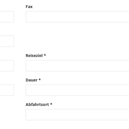
Fax
Reiseziel *
Dauer *
Abfahrtsort *