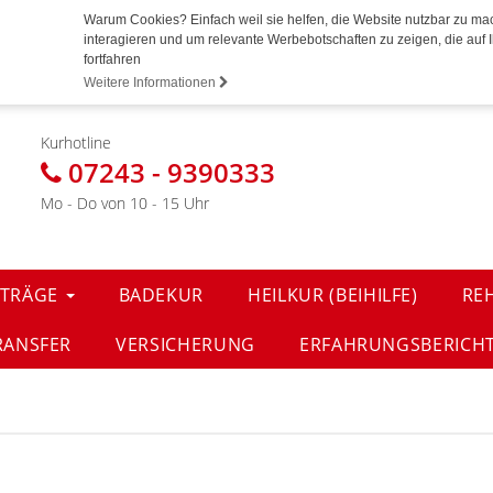
Warum Cookies? Einfach weil sie helfen, die Website nutzbar zu ma
interagieren und um relevante Werbebotschaften zu zeigen, die auf I
fortfahren
Weitere Informationen
Kurhotline
07243 - 9390333
Mo - Do von 10 - 15 Uhr
TRÄGE
BADEKUR
HEILKUR (BEIHILFE)
RE
RANSFER
VERSICHERUNG
ERFAHRUNGSBERICH