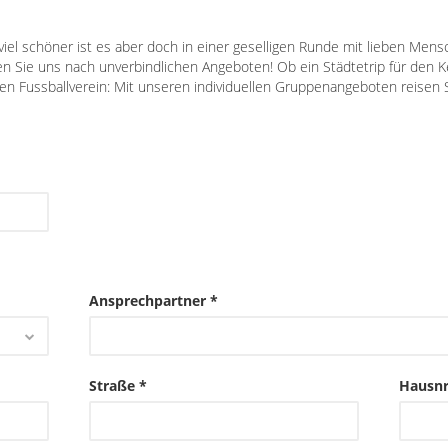
viel schöner ist es aber doch in einer geselligen Runde mit lieben Mens
n Sie uns nach unverbindlichen Angeboten! Ob ein Städtetrip für den K
den Fussballverein: Mit unseren individuellen Gruppenangeboten reisen S
Ansprechpartner *
Straße *
Hausnr