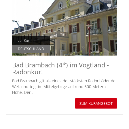
zur Kur
DEUTSCHLAND
Bad Brambach (4*) im Vogtland -
Radonkur!
Bad Brambach gilt als eines der stärksten Radonbäder der
Welt und liegt im Mittelgebirge auf rund 600 Metern
Höhe. Der...
ZUM KURANGEBOT